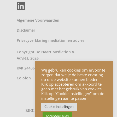
Algemene Voorwaarden
Disclaimer
Privacyverklaring
mediation
en
advies
Copyright De Haart Mediation &
Advies, 2026
KvK 24436902
Wij gebruiken cookies om ervoor te
zorgen dat we je de beste ervaring
Colofon
op onze website kunnen bieden.
Klik op accepteren om akkoord te
gaan met het gebruik van cookies.
Klik op "Cookie instellingen" om de
instellingen aan te passen
Cookie instellingen
Accepteer alles