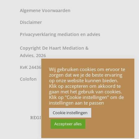
Algemene Voorwaarden
Disclaimer
Privacyverklaring
mediation
en
advies
Copyright De Haart Mediation &
Advies, 2026
KvK 24436902
Wij gebruiken cookies om ervoor te
zorgen dat we je de beste ervaring
Colofon
op onze website kunnen bieden.
Klik op accepteren om akkoord te
gaan met het gebruik van cookies.
Klik op "Cookie instellingen" om de
instellingen aan te passen
Cookie instellingen
Accepteer alles