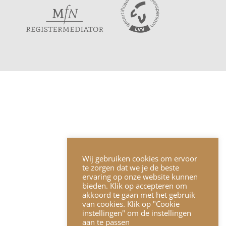
Wij gebruiken cookies om ervoor
te zorgen dat we je de beste
ervaring op onze website kunnen
bieden. Klik op accepteren om
akkoord te gaan met het gebruik
van cookies. Klik op "Cookie
instellingen" om de instellingen
aan te passen