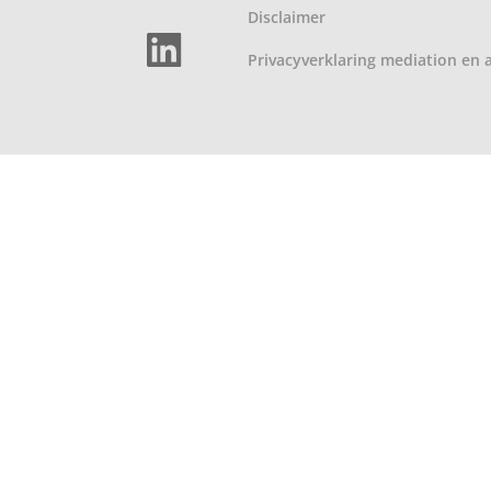
Disclaimer
Privacyverklaring
mediation
en