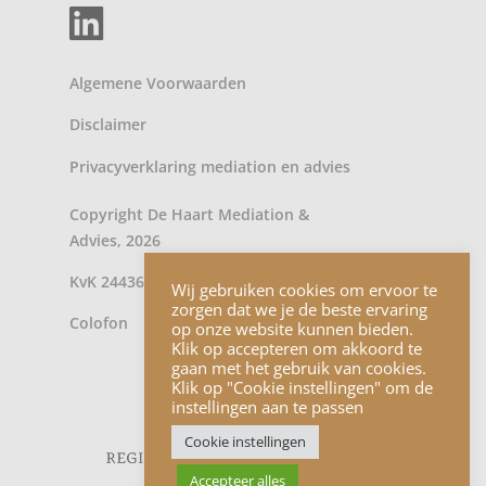
Algemene Voorwaarden
Disclaimer
Privacyverklaring
mediation
en
advies
Copyright De Haart Mediation &
Advies, 2026
KvK 24436902
Wij gebruiken cookies om ervoor te
zorgen dat we je de beste ervaring
Colofon
op onze website kunnen bieden.
Klik op accepteren om akkoord te
gaan met het gebruik van cookies.
Klik op "Cookie instellingen" om de
instellingen aan te passen
Cookie instellingen
Accepteer alles